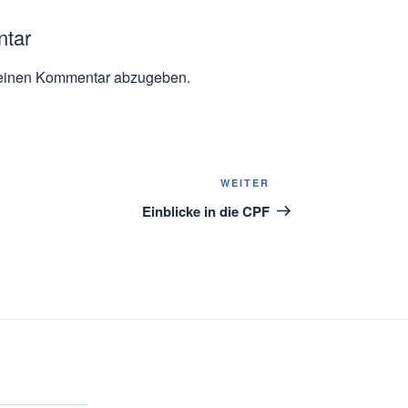
ntar
einen Kommentar abzugeben.
Nächster
WEITER
Beitrag
Einblicke in die CPF