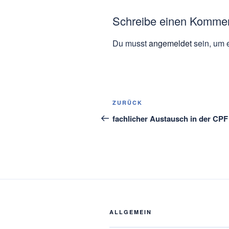
Schreibe einen Komme
Du musst
angemeldet
sein, um 
Beitragsnavigation
Vorheriger
ZURÜCK
Beitrag
fachlicher Austausch in der CPF
ALLGEMEIN