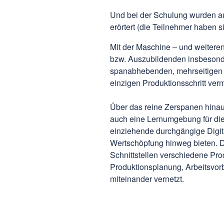
Und bei der Schulung wurden a
erörtert (die Teilnehmer haben 
Mit der Maschine – und weitere
bzw. Auszubildenden insbesonder
spanabhebenden, mehrseitigen 
einzigen Produktionsschritt verm
Über das reine Zerspanen hina
auch eine Lernumgebung für die 
einziehende durchgängige Digit
Wertschöpfung hinweg bieten. D
Schnittstellen verschiedene Pr
Produktionsplanung, Arbeitsvo
miteinander vernetzt.